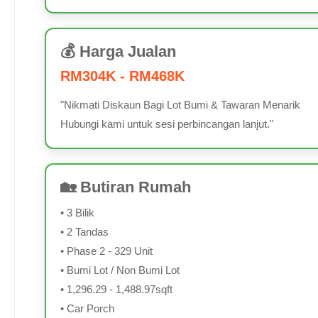
💰 Harga Jualan
RM304K - RM468K
"Nikmati Diskaun Bagi Lot Bumi & Tawaran Menarik
Hubungi kami untuk sesi perbincangan lanjut."
🏡 Butiran Rumah
• 3 Bilik
• 2 Tandas
• Phase 2 - 329 Unit
• Bumi Lot / Non Bumi Lot
• 1,296.29 - 1,488.97sqft
• Car Porch