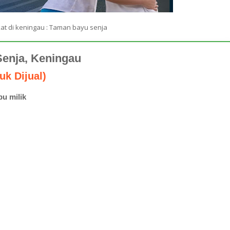
at di keningau : Taman bayu senja
enja, Keningau
uk Dijual)
u milik