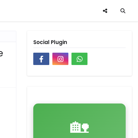
Social Plugin
e
🏡