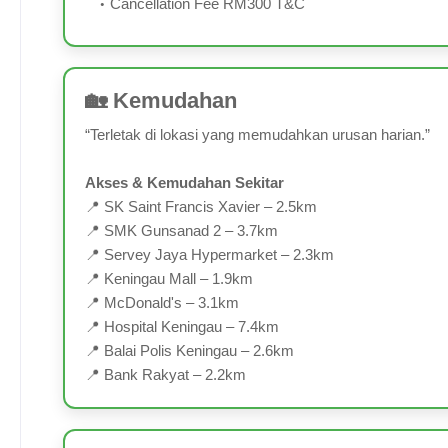
Cancellation Fee RM300 T&C
🏡 Kemudahan
“Terletak di lokasi yang memudahkan urusan harian.”
Akses & Kemudahan Sekitar
📍 SK Saint Francis Xavier – 2.5km
📍 SMK Gunsanad 2 – 3.7km
📍 Servey Jaya Hypermarket – 2.3km
📍 Keningau Mall – 1.9km
📍 McDonald's – 3.1km
📍 Hospital Keningau – 7.4km
📍 Balai Polis Keningau – 2.6km
📍 Bank Rakyat – 2.2km