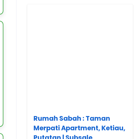
Rumah Sabah : Taman
Merpati Apartment, Ketiau,
Putatan | Subsale