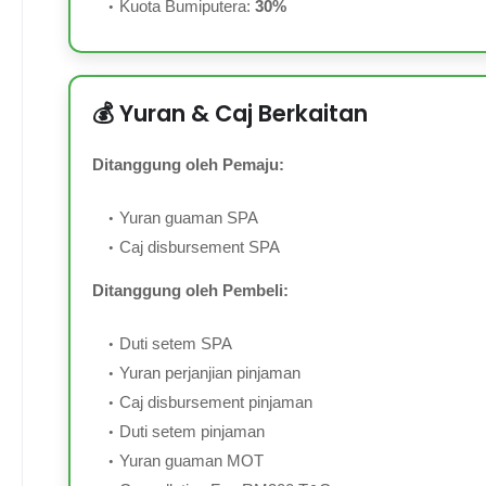
Kuota Bumiputera:
30%
💰 Yuran & Caj Berkaitan
Ditanggung oleh Pemaju:
Yuran guaman SPA
Caj disbursement SPA
Ditanggung oleh Pembeli:
Duti setem SPA
Yuran perjanjian pinjaman
Caj disbursement pinjaman
Duti setem pinjaman
Yuran guaman MOT