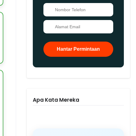
📞
✉️
Hantar Permintaan
Apa Kata Mereka