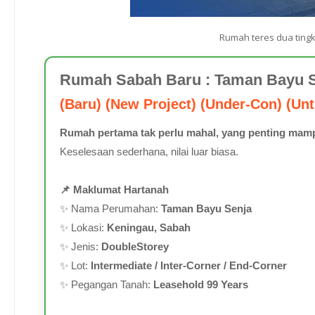
Rumah teres dua tingk
Rumah Sabah Baru : Taman Bayu S
(Baru) (New Project) (Under-Con) (Unt
Rumah pertama tak perlu mahal, yang penting mamp
Keselesaan sederhana, nilai luar biasa.
📌 Maklumat Hartanah
✨ Nama Perumahan:
Taman Bayu Senja
✨ Lokasi:
Keningau, Sabah
✨ Jenis:
DoubleStorey
✨ Lot:
Intermediate / Inter-Corner / End-Corner
✨ Pegangan Tanah:
Leasehold 99 Years