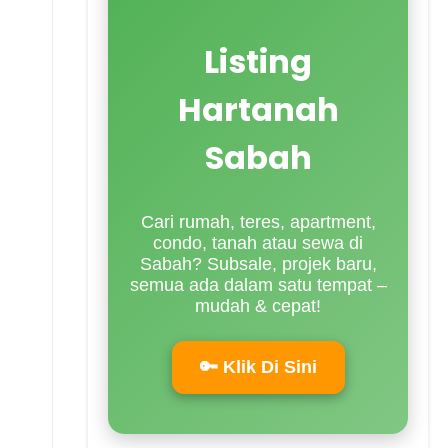
Listing
Hartanah
Sabah
Cari rumah, teres, apartment,
condo, tanah atau sewa di
Sabah? Subsale, projek baru,
semua ada dalam satu tempat –
mudah & cepat!
🔑 Klik Di Sini