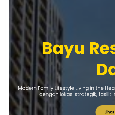
Bayu Re
D
Modern Family Lifestyle Living in the H
dengan lokasi strategik, fasilit
Lihat