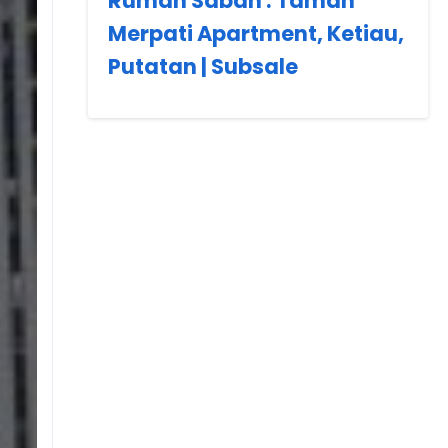
Rumah Sabah : Taman
Merpati Apartment, Ketiau,
Putatan | Subsale