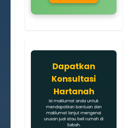
Dapatkan
Konsultasi
Hartanah
Isi maklumat anda untuk
mendapatkan bantuan dan
maklumat lanjut mengenai
urusan jual atau beli rumah di
Sabah.