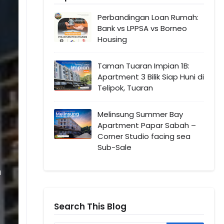
Perbandingan Loan Rumah:
Bank vs LPPSA vs Borneo
Housing
Taman Tuaran Impian 1B:
Apartment 3 Bilik Siap Huni di
Telipok, Tuaran
Melinsung Summer Bay
Apartment Papar Sabah –
Corner Studio facing sea
Sub-Sale
m
Search This Blog