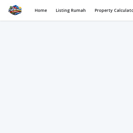
Home
Listing Rumah
Property Calculat
Semak Kelayakan - Open - 