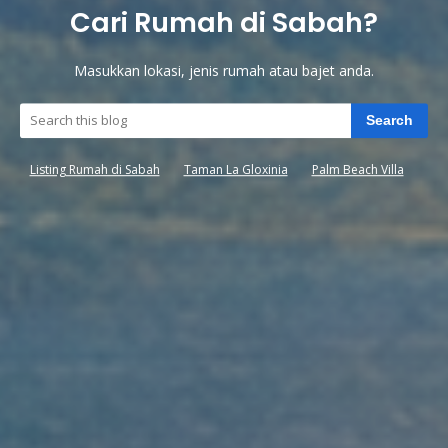
Cari Rumah di Sabah?
Masukkan lokasi, jenis rumah atau bajet anda.
Search
Listing Rumah di Sabah
Taman La Gloxinia
Palm Beach Villa