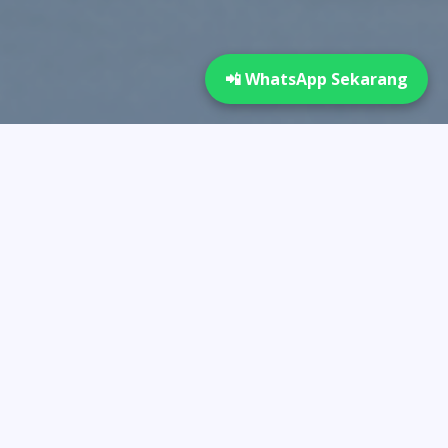
📲 WhatsApp Sekarang