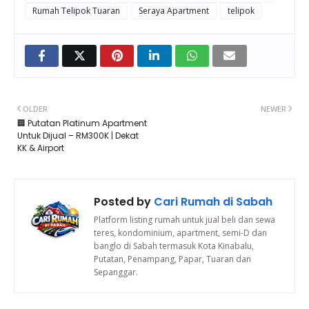
Rumah Telipok Tuaran
Seraya Apartment
telipok
OLDER
NEWER
🏢 Putatan Platinum Apartment
Untuk Dijual – RM300K | Dekat
KK & Airport
Posted by
Cari Rumah di Sabah
Platform listing rumah untuk jual beli dan sewa
teres, kondominium, apartment, semi-D dan
banglo di Sabah termasuk Kota Kinabalu,
Putatan, Penampang, Papar, Tuaran dan
Sepanggar.