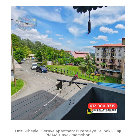
Unit Subsale : Seraya Apartment Puterajaya Telipok - Gaji
RM1450 layak memohon