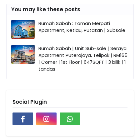
You may like these posts
Rumah Sabah : Taman Merpati
Apartment, Ketiau, Putatan | Subsale
Rumah Sabah | Unit Sub-sale | Seraya
Apartment Puterajaya, Telipok | RM165
| Corner | 1st Floor | 647SQFT | 3 bilik | 1
tandas
Social Plugin