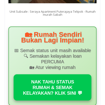
Unit Subsale : Seraya Apartment Puterajaya Telipok - Rumah
murah Sabah
🏡 Rumah Sendiri
Bukan Lagi Impian!
📅 Semak status unit masih available
🔍 Semakan kelayakan loan
PERCUMA
🏡 Atur viewing rumah
NAK TAHU STATUS
RUMAH & SEMAK
KELAYAKAN? KLIK SINI 💬