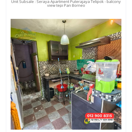
Unit Subsale : Seraya Apartment Puterajaya Telipok - balcony
view tepi Pan Borneo