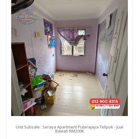
Unit Subsale : Seraya Apartment Puterajaya Telipok - Jual
Bawah RM200K