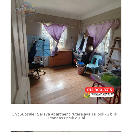
Unit Subsale : Seraya Apartment Puterajaya Telipok - 3 bilik +
1 tandas untuk dijual