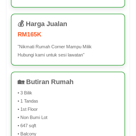
💰 Harga Jualan
RM165K
"Nikmati Rumah Corner Mampu Milik
Hubungi kami untuk sesi lawatan"
🏡 Butiran Rumah
• 3 Bilik
• 1 Tandas
• 1st Floor
• Non Bumi Lot
• 647 sqft
• Balcony