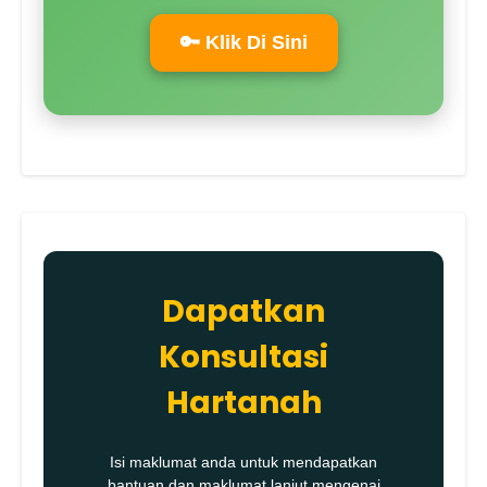
🔑 Klik Di Sini
Dapatkan
Konsultasi
Hartanah
Isi maklumat anda untuk mendapatkan
bantuan dan maklumat lanjut mengenai