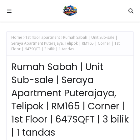
Home
1st floor apartment
Rumah Sabah | Unit Sub-sale |
Seraya Apartment Puterajaya, Telipok | RM165 | Corner | 1st
Floor | 647SQFT | 3 bilik | 1 tandas
Rumah Sabah | Unit
Sub-sale | Seraya
Apartment Puterajaya,
Telipok | RM165 | Corner |
1st Floor | 647SQFT | 3 bilik
| 1 tandas