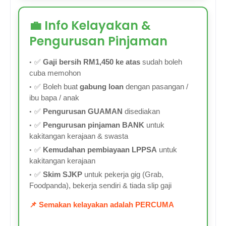
💼 Info Kelayakan &
Pengurusan Pinjaman
✅
Gaji bersih RM1,450 ke atas
sudah boleh
cuba memohon
✅ Boleh buat
gabung loan
dengan pasangan /
ibu bapa / anak
✅
Pengurusan GUAMAN
disediakan
✅
Pengurusan pinjaman BANK
untuk
kakitangan kerajaan & swasta
✅
Kemudahan pembiayaan LPPSA
untuk
kakitangan kerajaan
✅
Skim SJKP
untuk pekerja gig (Grab,
Foodpanda), bekerja sendiri & tiada slip gaji
📌 Semakan kelayakan adalah PERCUMA