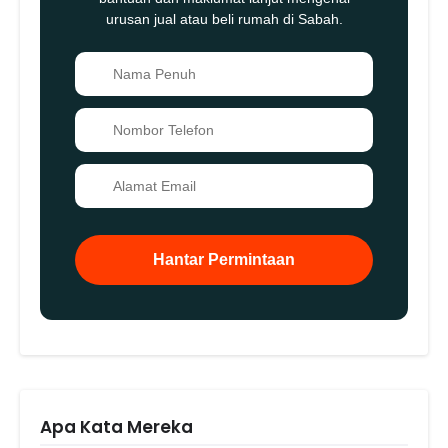
urusan jual atau beli rumah di Sabah.
👤
📞
✉️
Hantar Permintaan
Apa Kata Mereka