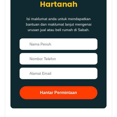
Hartanah
Isi maklumat anda untuk mendapatkan
bantuan dan maklumat lanjut mengenai
urusan jual atau beli rumah di Sabah.
👤
📞
✉️
Hantar Permintaan