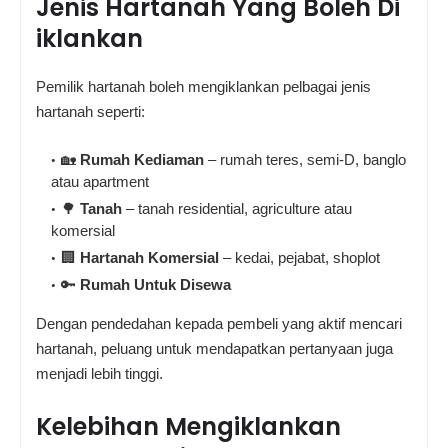
Jenis Hartanah Yang Boleh Di
iklankan
Pemilik hartanah boleh mengiklankan pelbagai jenis
hartanah seperti:
🏡
Rumah Kediaman
– rumah teres, semi-D, banglo
atau apartment
🌳
Tanah
– tanah residential, agriculture atau
komersial
🏢
Hartanah Komersial
– kedai, pejabat, shoplot
🔑
Rumah Untuk Disewa
Dengan pendedahan kepada pembeli yang aktif mencari
hartanah, peluang untuk mendapatkan pertanyaan juga
menjadi lebih tinggi.
Kelebihan Mengiklankan