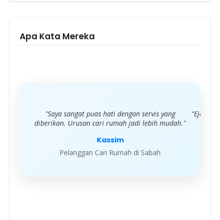
Apa Kata Mereka
"Saya sangat puas hati dengan servis yang
"Ejen sa
diberikan. Urusan cari rumah jadi lebih mudah."
Kassim
Pelanggan Cari Rumah di Sabah