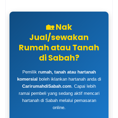
🏡 Nak
Jual/sewakan
Rumah atau Tanah
di Sabah?
Pemilik
rumah, tanah atau hartanah
komersial
boleh iklankan hartanah anda di
CarirumahdiSabah.com
. Capai lebih
ramai pembeli yang sedang aktif mencari
hartanah di Sabah melalui pemasaran
online.