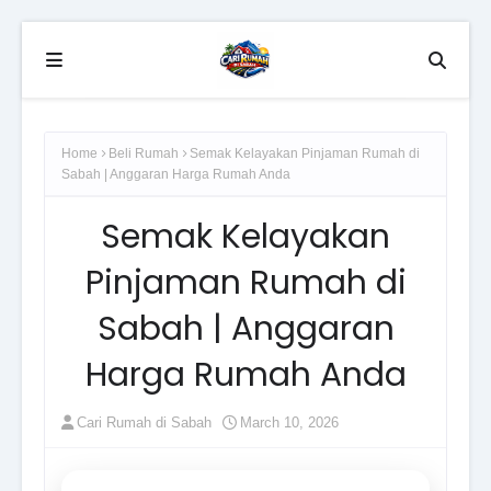
Home
Beli Rumah
Semak Kelayakan Pinjaman Rumah di
Sabah | Anggaran Harga Rumah Anda
Semak Kelayakan
Pinjaman Rumah di
Sabah | Anggaran
Harga Rumah Anda
Cari Rumah di Sabah
March 10, 2026