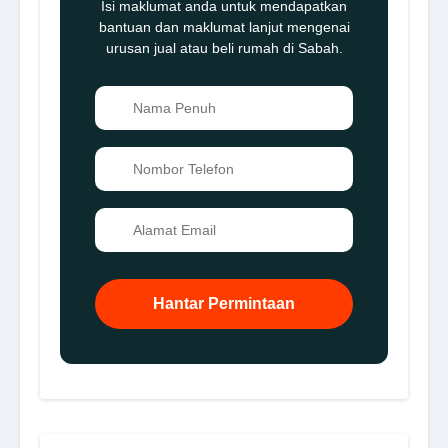
Isi maklumat anda untuk mendapatkan
bantuan dan maklumat lanjut mengenai
urusan jual atau beli rumah di Sabah.
👤
📞
✉️
Hantar Permintaan