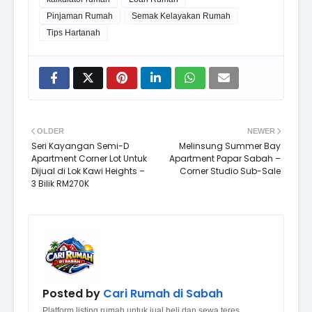
Pinjaman Rumah
Semak Kelayakan Rumah
Tips Hartanah
OLDER
NEWER
Seri Kayangan Semi-D
Melinsung Summer Bay
Apartment Corner Lot Untuk
Apartment Papar Sabah –
Dijual di Lok Kawi Heights –
Corner Studio Sub-Sale
3 Bilik RM270K
Posted by
Cari Rumah di Sabah
Platform listing rumah untuk jual beli dan sewa teres,