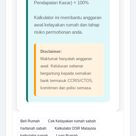
Pendapatan Kasar) × 100%
Kalkulator ini membantu anggaran
awal kelayakan rumah dan tahap
risiko permohonan anda.
Disclaimer:
Maklumat hanyalah anggaran
awal. Kelulusan sebenar
bergantung kepada semakan
bank termasuk CCRIS/CTOS,
komitmen dan polisi semasa.
Beli Rumah
Cek Kelayakan rumah sabah
hartanah sabah
Kalkulator DSR Malaysia
kalkulator rumah
Loan Rumah