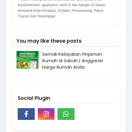
kondominium, apartment, semi-D dan banglo di Sabah
termasuk Kota Kinabalu, Putatan, Penampang, Papar,
Tuaran dan Sepanggar.
You may like these posts
Semak Kelayakan Pinjaman
Rumah di Sabah | Anggaran
Harga Rumah Anda
Social Plugin