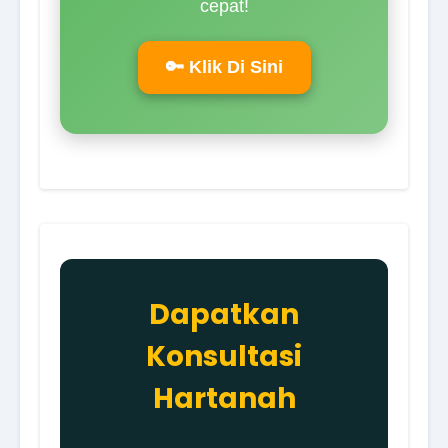
cepat!
🔑 Klik Di Sini
Dapatkan
Konsultasi
Hartanah