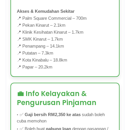
Akses & Kemudahan Sekitar
📍 Palm Square Commercial – 700m
📍 Pekan Kinarut – 2.1km
📍 Klinik Kesihatan Kinarut – 1.7km
📍 SMK Kinarut – 1.7km
📍 Penampang – 14.1km
📍 Putatan – 7.3km
📍 Kota Kinabalu – 18.8km
📍 Papar – 20.2km
💼 Info Kelayakan &
Pengurusan Pinjaman
✅
Gaji bersih RM2,350 ke atas
sudah boleh
cuba memohon
✅ Boleh buat
gabung loan
dengan pasangan /