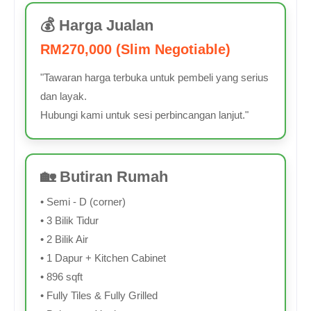
💰 Harga Jualan
RM270,000 (Slim Negotiable)
"Tawaran harga terbuka untuk pembeli yang serius
dan layak.
Hubungi kami untuk sesi perbincangan lanjut."
🏡 Butiran Rumah
• Semi - D (corner)
• 3 Bilik Tidur
• 2 Bilik Air
• 1 Dapur + Kitchen Cabinet
• 896 sqft
• Fully Tiles & Fully Grilled