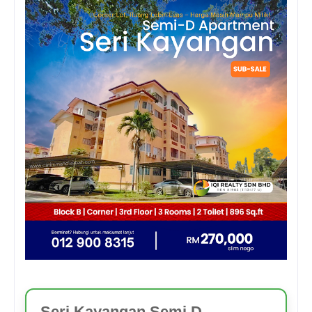
Seri Kayangan Semi D