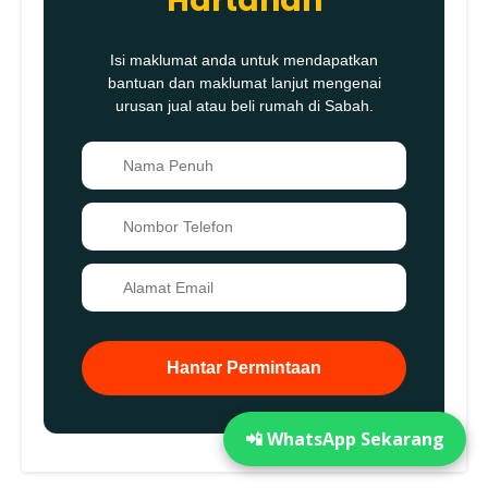
Hartanah
Isi maklumat anda untuk mendapatkan
bantuan dan maklumat lanjut mengenai
urusan jual atau beli rumah di Sabah.
👤
📞
✉️
Hantar Permintaan
📲 WhatsApp Sekarang