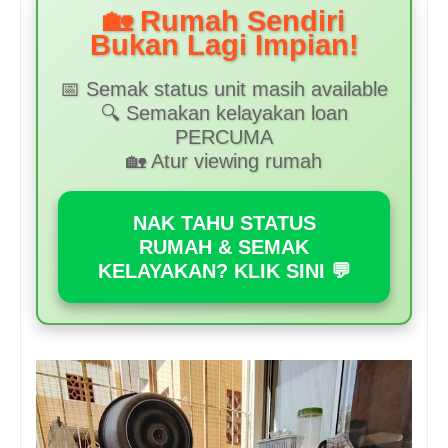
🏡 Rumah Sendiri
Bukan Lagi Impian!
📅 Semak status unit masih available
🔍 Semakan kelayakan loan
PERCUMA
🏡 Atur viewing rumah
NAK TAHU STATUS
RUMAH & SEMAK
KELAYAKAN? KLIK SINI 💬