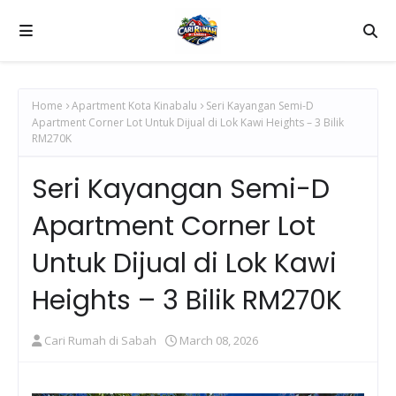
Home
Apartment Kota Kinabalu
Seri Kayangan Semi-D
Apartment Corner Lot Untuk Dijual di Lok Kawi Heights – 3 Bilik
RM270K
Seri Kayangan Semi-D
Apartment Corner Lot
Untuk Dijual di Lok Kawi
Heights – 3 Bilik RM270K
Cari Rumah di Sabah
March 08, 2026