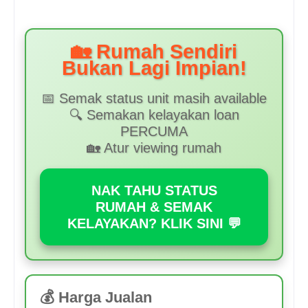
🏡 Rumah Sendiri
Bukan Lagi Impian!
📅 Semak status unit masih available
🔍 Semakan kelayakan loan
PERCUMA
🏡 Atur viewing rumah
NAK TAHU STATUS
RUMAH & SEMAK
KELAYAKAN? KLIK SINI 💬
💰 Harga Jualan