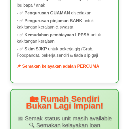
ibu bapa / anak
✅
Pengurusan GUAMAN
disediakan
✅
Pengurusan pinjaman BANK
untuk
kakitangan kerajaan & swasta
✅
Kemudahan pembiayaan LPPSA
untuk
kakitangan kerajaan
✅
Skim SJKP
untuk pekerja gig (Grab,
Foodpanda), bekerja sendiri & tiada slip gaji
📌 Semakan kelayakan adalah PERCUMA
🏡 Rumah Sendiri
Bukan Lagi Impian!
📅 Semak status unit masih available
🔍 Semakan kelayakan loan