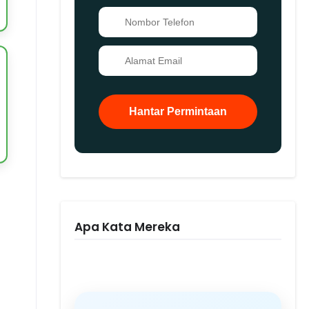
📞
✉️
Hantar Permintaan
Apa Kata Mereka