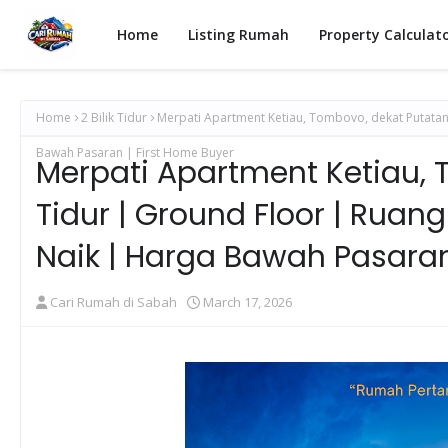
Home
Listing Rumah
Property Calculat
Home
2 Bilik Tidur
Merpati Apartment Ketiau, Tombovo, dekat Putatan 
Bawah Pasaran | First Home Buyer
Merpati Apartment Ketiau, T
Tidur | Ground Floor | Ruan
Naik | Harga Bawah Pasaran
Cari Rumah di Sabah
March 17, 2026