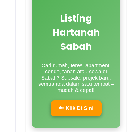
Listing
Hartanah
Sabah
Cari rumah, teres, apartment,
condo, tanah atau sewa di
Sabah? Subsale, projek baru,
semua ada dalam satu tempat –
mudah & cepat!
🔑 Klik Di Sini