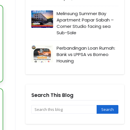
Melinsung Summer Bay
Apartment Papar Sabah –
Corner Studio facing sea
Sub-Sale
Perbandingan Loan Rumah:
Bank vs LPPSA vs Borneo
Housing
Search This Blog