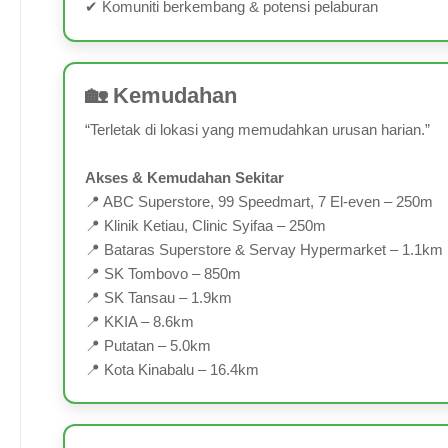
✔ Komuniti berkembang & potensi pelaburan
🏡 Kemudahan
“Terletak di lokasi yang memudahkan urusan harian.”
Akses & Kemudahan Sekitar
📍 ABC Superstore, 99 Speedmart, 7 El-even – 250m
📍 Klinik Ketiau, Clinic Syifaa – 250m
📍 Bataras Superstore & Servay Hypermarket – 1.1km
📍 SK Tombovo – 850m
📍 SK Tansau – 1.9km
📍 KKIA – 8.6km
📍 Putatan – 5.0km
📍 Kota Kinabalu – 16.4km