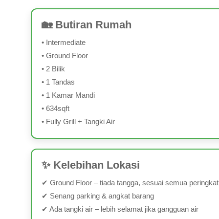
🏡 Butiran Rumah
• Intermediate
• Ground Floor
• 2 Bilik
• 1 Tandas
• 1 Kamar Mandi
• 634sqft
• Fully Grill + Tangki Air
✨ Kelebihan Lokasi
✔ Ground Floor – tiada tangga, sesuai semua peringka
✔ Senang parking & angkat barang
✔ Ada tangki air – lebih selamat jika gangguan air