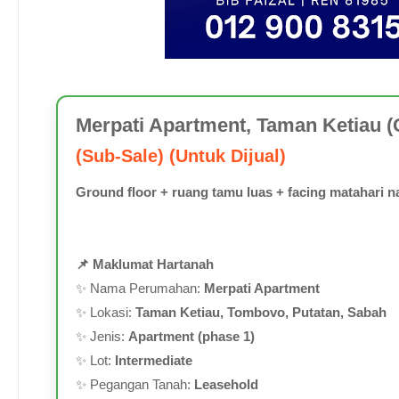
Merpati Apartment, Taman Ketiau (
(Sub-Sale) (Untuk Dijual)
Ground floor + ruang tamu luas + facing matahari n
📌 Maklumat Hartanah
✨ Nama Perumahan:
Merpati Apartment
✨ Lokasi:
Taman Ketiau, Tombovo, Putatan, Sabah
✨ Jenis:
Apartment (phase 1)
✨ Lot:
Intermediate
✨ Pegangan Tanah:
Leasehold