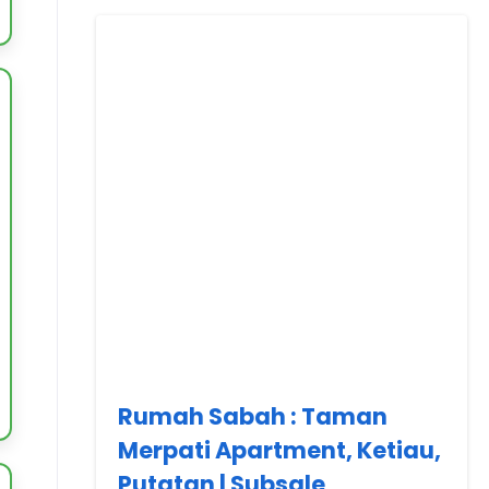
Rumah Sabah : Taman
Merpati Apartment, Ketiau,
Putatan | Subsale