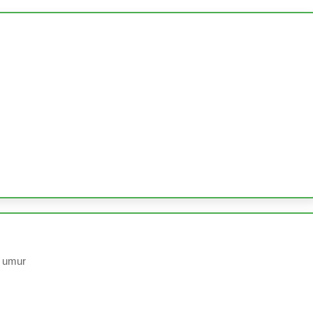
t umur