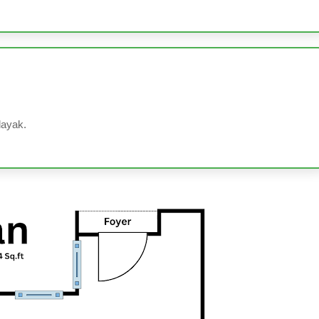
layak.