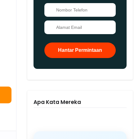
📞
✉️
Hantar Permintaan
Apa Kata Mereka