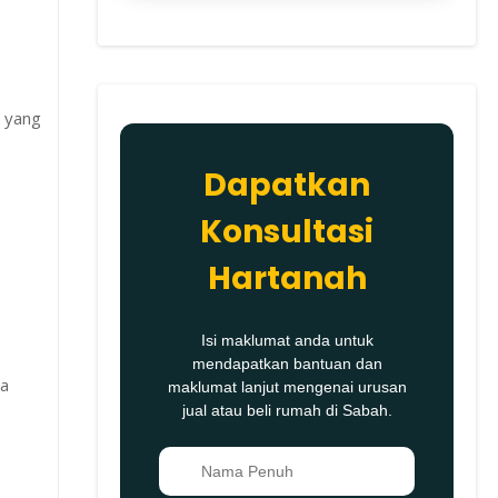
g yang
Dapatkan
Konsultasi
Hartanah
Isi maklumat anda untuk
mendapatkan bantuan dan
wa
maklumat lanjut mengenai urusan
jual atau beli rumah di Sabah.
👤