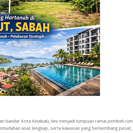
 dari bandar Kota Kinabalu, kini menjadi tumpuan ramai pembeli ru
 kemudahan asas lengkap, serta kawasan yang berkembang pesat,