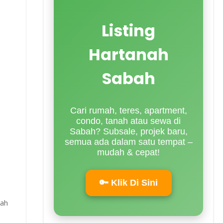
Listing
Hartanah
Sabah
Cari rumah, teres, apartment,
condo, tanah atau sewa di
Sabah? Subsale, projek baru,
semua ada dalam satu tempat –
mudah & cepat!
🔑 Klik Di Sini
mah