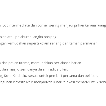
 Lot intermediate dan corner sering menjadi pilihan kerana ruan
ian atau pelaburan jangka panjang.
ngan kemudahan seperti kolam renang dan taman permainan.
n dan pekan utama, memudahkan perjalanan harian.
cit dan masjid semuanya dalam radius 5 km.
g Kota Kinabalu, sesuai untuk pembeli pertama dan pelabur.
nan infrastruktur menjadikan Kinarut lokasi menarik untuk se