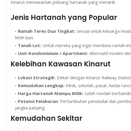
Kinarut menawarkan peluang hartanah yang menarik.
Jenis Hartanah yang Popular
Rumah Teres Dua Tingkat:
Sesuai untuk keluarga muda.
lebih luas.
Tanah Lot:
Untuk mereka yang ingin membina rumah imp
Unit Kondominium / Apartment:
Alternatif moden de
Kelebihan Kawasan Kinarut
Lokasi Strategik:
Dekat dengan Kinarut Railway Statio
Kemudahan Lengkap:
Klinik, sekolah, pasar, kedai run
Harga Hartanah Mampu Milik:
Lebih rendah berbandin
Potensi Pelaburan:
Pertumbuhan penduduk dan pembangu
jangka panjang.
Kemudahan Sekitar