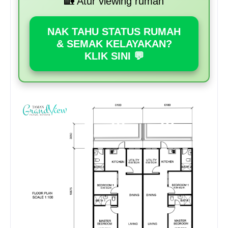
🏡 Atur viewing rumah
NAK TAHU STATUS RUMAH
& SEMAK KELAYAKAN?
KLIK SINI 💬