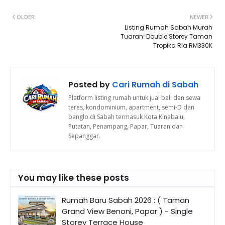
OLDER
NEWER
Listing Rumah Sabah Murah
Tuaran: Double Storey Taman
Tropika Ria RM330K
Posted by
Cari Rumah di Sabah
Platform listing rumah untuk jual beli dan sewa
teres, kondominium, apartment, semi-D dan
banglo di Sabah termasuk Kota Kinabalu,
Putatan, Penampang, Papar, Tuaran dan
Sepanggar.
You may like these posts
Rumah Baru Sabah 2026 : ( Taman
Grand View Benoni, Papar ) - Single
Storey Terrace House