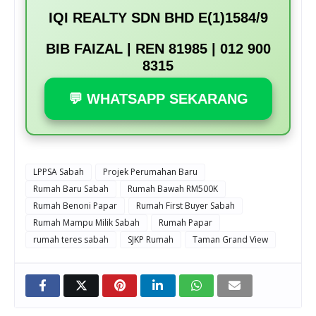
IQI REALTY SDN BHD E(1)1584/9
BIB FAIZAL | REN 81985 | 012 900
8315
💬 WHATSAPP SEKARANG
LPPSA Sabah
Projek Perumahan Baru
Rumah Baru Sabah
Rumah Bawah RM500K
Rumah Benoni Papar
Rumah First Buyer Sabah
Rumah Mampu Milik Sabah
Rumah Papar
rumah teres sabah
SJKP Rumah
Taman Grand View