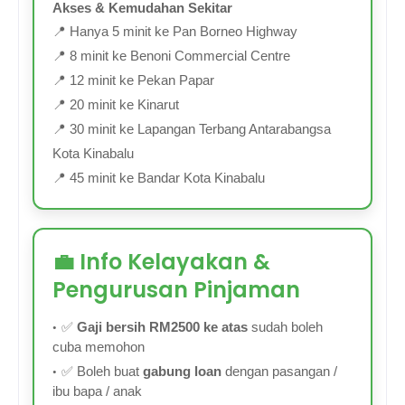
Akses & Kemudahan Sekitar
📍 Hanya 5 minit ke Pan Borneo Highway
📍 8 minit ke Benoni Commercial Centre
📍 12 minit ke Pekan Papar
📍 20 minit ke Kinarut
📍 30 minit ke Lapangan Terbang Antarabangsa
Kota Kinabalu
📍 45 minit ke Bandar Kota Kinabalu
💼 Info Kelayakan &
Pengurusan Pinjaman
✅
Gaji bersih RM2500 ke atas
sudah boleh
cuba memohon
✅ Boleh buat
gabung loan
dengan pasangan /
ibu bapa / anak