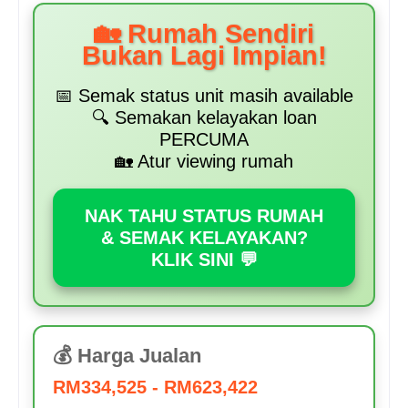
🏡 Rumah Sendiri
Bukan Lagi Impian!
📅 Semak status unit masih available
🔍 Semakan kelayakan loan
PERCUMA
🏡 Atur viewing rumah
NAK TAHU STATUS RUMAH
& SEMAK KELAYAKAN?
KLIK SINI 💬
💰 Harga Jualan
RM334,525 - RM623,422