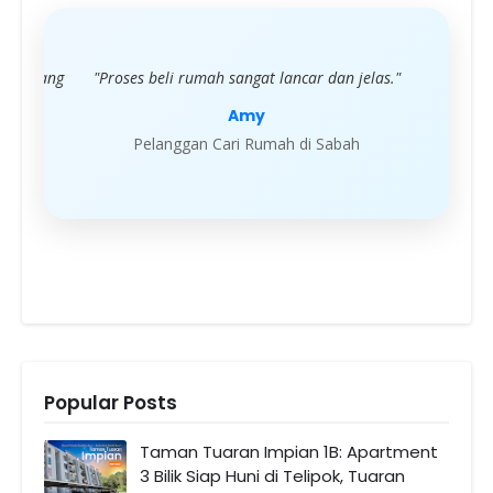
g
"Proses beli rumah sangat lancar dan jelas."
"Servis profe
Amy
Pelanggan Cari Rumah di Sabah
Pelangg
Popular Posts
Taman Tuaran Impian 1B: Apartment
3 Bilik Siap Huni di Telipok, Tuaran