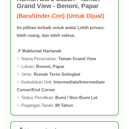
Grand View - Benoni, Papar
(Baru/Under-Con) (Untuk Dijual)
Ini pilihan terbaik untuk anda! Lebih privasi,
lebih ruang, dan lebih selesa.
📌 Maklumat Hartanah
✨ Nama Perumahan:
Taman Grand View
✨ Lokasi:
Benoni, Papar
✨ Jenis:
Rumah Teres Setingkat
✨ Kedudukan Unit:
Intermediate/Intermediate
Corner/End Corner
✨ Status Pemilikan:
Bumi / Non-Bumi Lot
✨ Pegangan Tanah:
99 Tahun