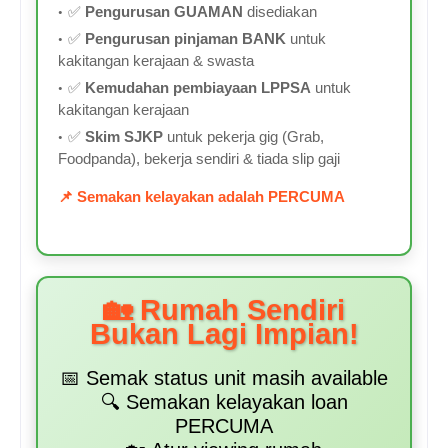
✅
Pengurusan GUAMAN
disediakan
✅
Pengurusan pinjaman BANK
untuk
kakitangan kerajaan & swasta
✅
Kemudahan pembiayaan LPPSA
untuk
kakitangan kerajaan
✅
Skim SJKP
untuk pekerja gig (Grab,
Foodpanda), bekerja sendiri & tiada slip gaji
📌 Semakan kelayakan adalah PERCUMA
🏡 Rumah Sendiri
Bukan Lagi Impian!
📅 Semak status unit masih available
🔍 Semakan kelayakan loan
PERCUMA