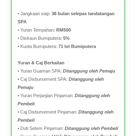
• Jangkaan siap:
36 bulan selepas tandatangan
SPA
• Yuran Tempahan:
RM500
• Diskaun Bumiputera:
5%
• Kuota Bumiputera:
71 lot Bumiputera
Yuran & Caj Berkaitan
• Yuran Guaman SPA:
Ditanggung oleh Pemaju
• Caj Disbursement SPA:
Ditanggung oleh
Pemaju
• Yuran Perjanjian Pinjaman:
Ditanggung oleh
Pembeli
• Caj Disbursement Pinjaman:
Ditanggung oleh
Pembeli
• Duti Setem Pinjaman:
Ditanggung oleh Pembeli