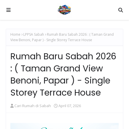
Home
LPPSA Sabah
Rumah Baru Sabah 2026 : ( Taman Grand
View Benoni, Papar ) - Single Storey Terrace House
Rumah Baru Sabah 2026
: ( Taman Grand View
Benoni, Papar ) - Single
Storey Terrace House
Cari Rumah di Sabah
April 07, 2026