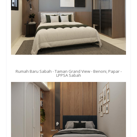
Rumah Baru Sabah - Taman Grand View - Benoni, Papar -
LPPSA Sabah