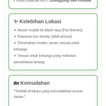
• Yuran Guaman MOT:
Ditanggung oleh Pembeli
✨ Kelebihan Lokasi
✔ Akses mudah ke lebuh raya (Pan Borneo)
✔ Kawasan low density (lebih privasi)
✔ Perumahan moden, aman, sesuai untuk
keluarga
✔ Sesuai untuk keluarga yang mahukan
persekitaran tenang
🏡 Kemudahan
“Terletak di lokasi yang memudahkan urusan
harian.”