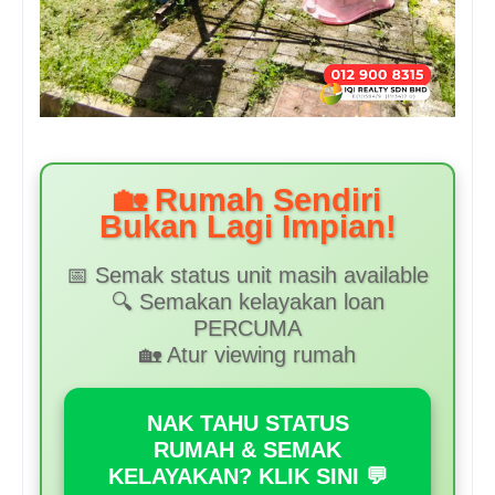
🏡 Rumah Sendiri
Bukan Lagi Impian!
📅 Semak status unit masih available
🔍 Semakan kelayakan loan
PERCUMA
🏡 Atur viewing rumah
NAK TAHU STATUS
RUMAH & SEMAK
KELAYAKAN? KLIK SINI 💬