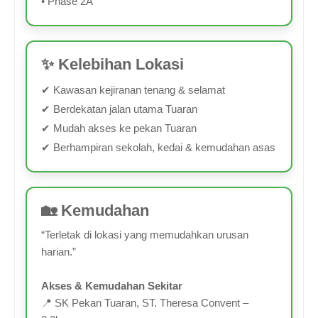
• Phase 2A
✨ Kelebihan Lokasi
✔ Kawasan kejiranan tenang & selamat
✔ Berdekatan jalan utama Tuaran
✔ Mudah akses ke pekan Tuaran
✔ Berhampiran sekolah, kedai & kemudahan asas
🏡 Kemudahan
“Terletak di lokasi yang memudahkan urusan
harian.”
Akses & Kemudahan Sekitar
📍 SK Pekan Tuaran, ST. Theresa Convent –