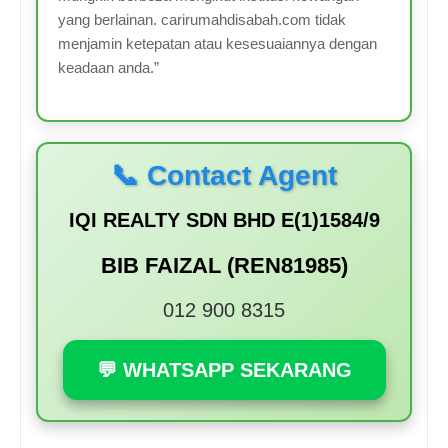
yang berlainan. carirumahdisabah.com tidak
menjamin ketepatan atau kesesuaiannya dengan
keadaan anda.”
📞 Contact Agent
IQI REALTY SDN BHD E(1)1584/9
BIB FAIZAL (REN81985)
012 900 8315
💬 WHATSAPP SEKARANG