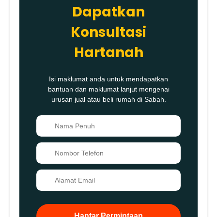
Dapatkan
Konsultasi
Hartanah
Isi maklumat anda untuk mendapatkan
bantuan dan maklumat lanjut mengenai
urusan jual atau beli rumah di Sabah.
👤
📞
✉️
Hantar Permintaan