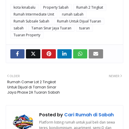
kota kinabalu
Property Sabah
Rumah 2 Tingkat
Rumah Intermediate Unit
rumah sabah
Rumah Subsale Sabah
Rumah Untuk Dijual Tuaran
sabah
Taman Sinar Jaya Tuaran
tuaran
Tuaran Property
OLDER
NEWER
Rumah Corner Lot 2 Tingkat
Untuk Dijual di Taman Sinar
Jaya Phase 2A Tuaran Sabah
Posted by
Cari Rumah di Sabah
Platform listing rumah untuk jual beli dan sewa
teres, kondominium, apartment, semi-D dan