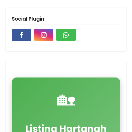
Social Plugin
🏡
Listing Hartanah