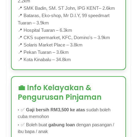
2.2km
📍 SMK Badin, SM. ST John, IPG KENT– 2.6km
📍 Bataras, Eko-shop, Mr D.I.Y, 99 speedmart
Tuaran – 3.9km
📍 Hospital Tuaran – 6.3km
📍 CKS supermarket, KFC, Domino's – 3.9km
📍 Solaris Market Place – 3.8km
📍 Pekan Tuaran – 3.6km
📍 Kota Kinabalu – 34.8km
💼 Info Kelayakan &
Pengurusan Pinjaman
✅
Gaji bersih RM3,500 ke atas
sudah boleh
cuba memohon
✅ Boleh buat
gabung loan
dengan pasangan /
ibu bapa / anak