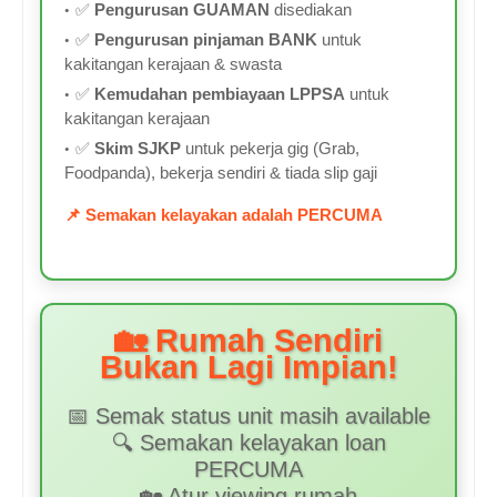
✅
Pengurusan GUAMAN
disediakan
✅
Pengurusan pinjaman BANK
untuk
kakitangan kerajaan & swasta
✅
Kemudahan pembiayaan LPPSA
untuk
kakitangan kerajaan
✅
Skim SJKP
untuk pekerja gig (Grab,
Foodpanda), bekerja sendiri & tiada slip gaji
📌 Semakan kelayakan adalah PERCUMA
🏡 Rumah Sendiri
Bukan Lagi Impian!
📅 Semak status unit masih available
🔍 Semakan kelayakan loan
PERCUMA
🏡 Atur viewing rumah