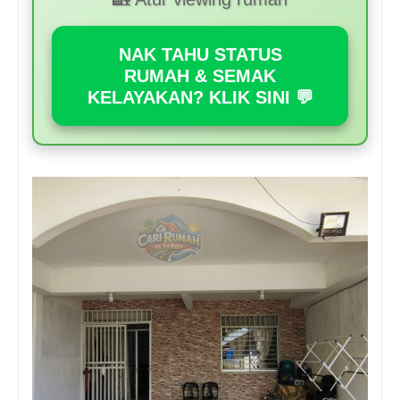
NAK TAHU STATUS
RUMAH & SEMAK
KELAYAKAN? KLIK SINI 💬