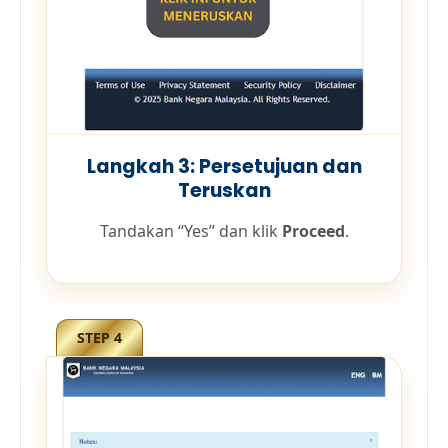
Langkah 3: Persetujuan dan
Teruskan
Tandakan “Yes” dan klik
Proceed
.
STEP 4