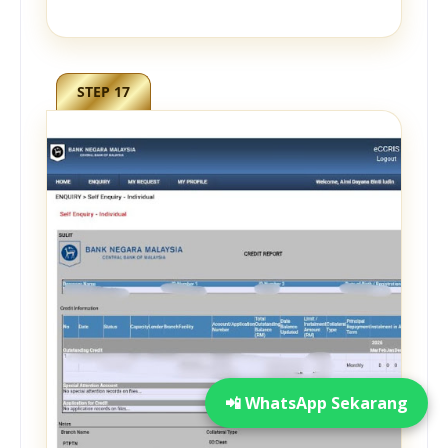
STEP 17
📲 WhatsApp Sekarang