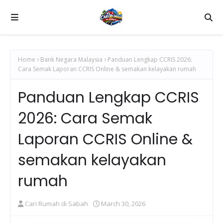
Home
Bank Negara Malaysia
Panduan Lengkap CCRIS 2026:
Cara Semak Laporan CCRIS Online & semakan kelayakan rumah
Panduan Lengkap CCRIS
2026: Cara Semak
Laporan CCRIS Online &
semakan kelayakan
rumah
Cari Rumah di Sabah
March 30, 2026