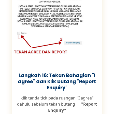
Langkah 16: Tekan Bahagian "I
agree" dan klik butang "Report
Enquiry"
klik tanda tick pada ruangan "I agree"
dahulu sebelum tekan butang
→ "Report
Enquiry"