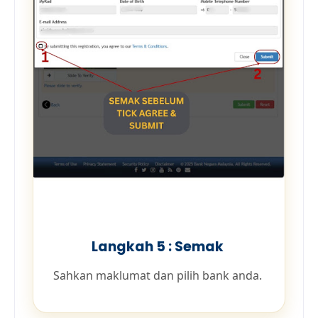
Langkah 5 : Semak
Sahkan maklumat dan pilih bank anda.