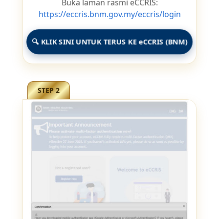
Buka laman rasmi eCCRIS:
https://eccris.bnm.gov.my/eccris/login
🔍 KLIK SINI UNTUK TERUS KE eCCRIS (BNM)
STEP 2