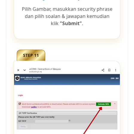
Pilih Gambar, masukkan security phrase
dan pilih soalan & jawapan kemudian
klik
"Submit"
.
STEP 11