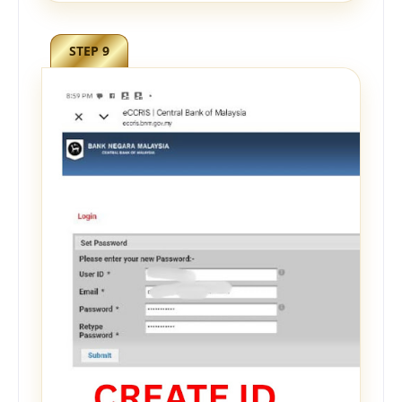
STEP 9