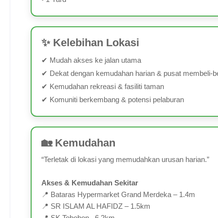
✨ Kelebihan Lokasi
✔ Mudah akses ke jalan utama
✔ Dekat dengan kemudahan harian & pusat membeli‑b
✔ Kemudahan rekreasi & fasiliti taman
✔ Komuniti berkembang & potensi pelaburan
🏡 Kemudahan
“Terletak di lokasi yang memudahkan urusan harian.”
Akses & Kemudahan Sekitar
📍 Bataras Hypermarket Grand Merdeka – 1.4m
📍 SR ISLAM AL HAFIDZ – 1.5km
📍 SK Tobobon– 6.2km