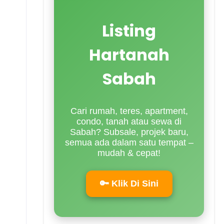
Listing
Hartanah
Sabah
Cari rumah, teres, apartment,
condo, tanah atau sewa di
Sabah? Subsale, projek baru,
semua ada dalam satu tempat –
mudah & cepat!
🔑 Klik Di Sini