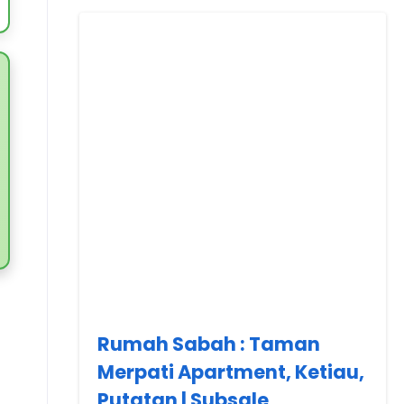
Rumah Sabah : Taman
Merpati Apartment, Ketiau,
Putatan | Subsale