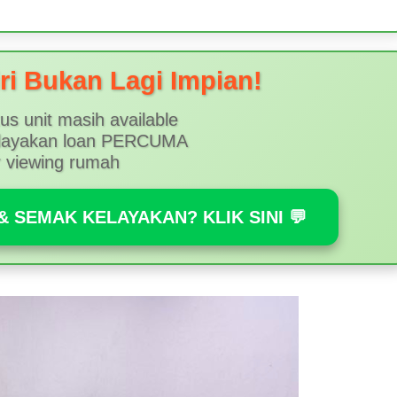
i Bukan Lagi Impian!
us unit masih available
layakan loan PERCUMA
r viewing rumah
 SEMAK KELAYAKAN? KLIK SINI 💬