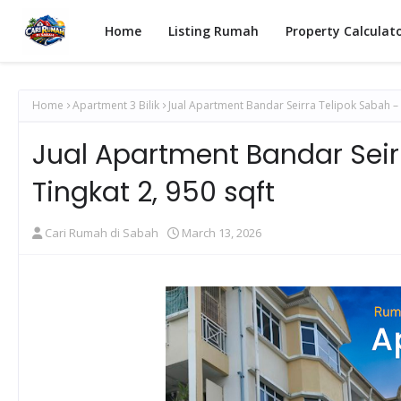
Home
Listing Rumah
Property Calculat
Home
Apartment 3 Bilik
Jual Apartment Bandar Seirra Telipok Sabah – 3 
Jual Apartment Bandar Seirr
Tingkat 2, 950 sqft
Cari Rumah di Sabah
March 13, 2026