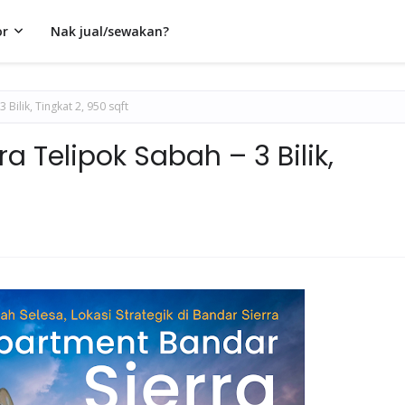
or
Nak jual/sewakan?
Bilik, Tingkat 2, 950 sqft
a Telipok Sabah – 3 Bilik,