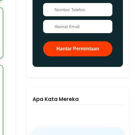
📞
✉️
Hantar Permintaan
Apa Kata Mereka