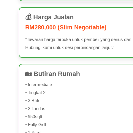
💰 Harga Jualan
RM280,000 (Slim Negotiable)
"Tawaran harga terbuka untuk pembeli yang serius dan 
Hubungi kami untuk sesi perbincangan lanjut."
🏡 Butiran Rumah
• Intermediate
• Tingkat 2
• 3 Bilik
• 2 Tandas
• 950sqft
• Fully Grill
• 1 Yard