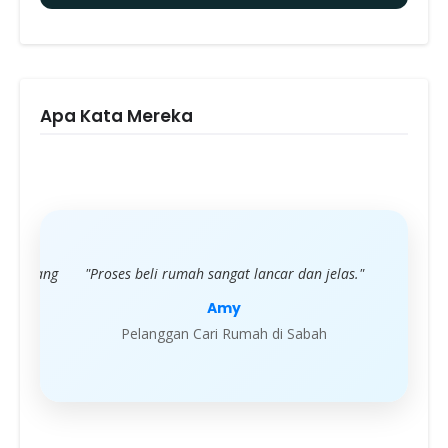
Apa Kata Mereka
t. Memang
"Proses beli rumah sangat lancar dan jelas."
"Serv
Amy
Pelanggan Cari Rumah di Sabah