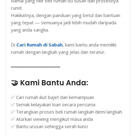
Ramai yang fikir beli rumah itu susah dan prosesnya
rumit.
Hakikatnya, dengan panduan yang betul dan bantuan
yang tepat — semuanya jadi lebih mudah daripada
yang anda sangka.
Di
Cari Rumah di Sabah
, kami bantu anda memiliki
rumah dengan langkah yang jelas dan teratur.
━━━━━━━━━━━━━━━━━━
🤝 Kami Bantu Anda:
✅ Cari rumah ikut bajet dan kemampuan
✅ Semak kelayakan loan secara percuma
✅ Terangkan proses beli rumah langkah demi langkah
✅ Aturkan viewing mengikut masa anda
✅ Bantu urusan sehingga serah kunci