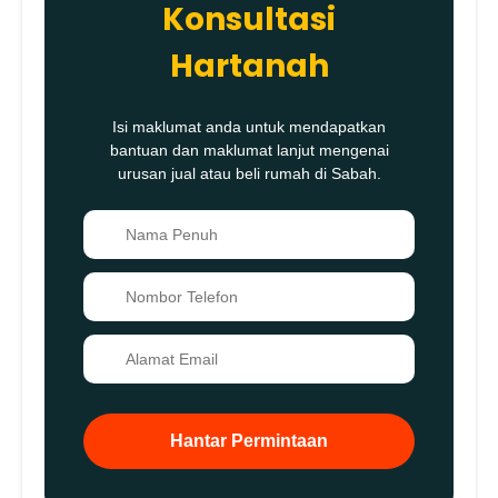
Konsultasi
Hartanah
Isi maklumat anda untuk mendapatkan
bantuan dan maklumat lanjut mengenai
urusan jual atau beli rumah di Sabah.
👤
📞
✉️
Hantar Permintaan