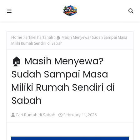
Home
artikel hartanah
🏠 Masih Menyewa? Sudah Sampai Masa
Miliki Rumah Sendiri di Sabah
🏠 Masih Menyewa?
Sudah Sampai Masa
Miliki Rumah Sendiri di
Sabah
Cari Rumah di Sabah
February 11, 2026